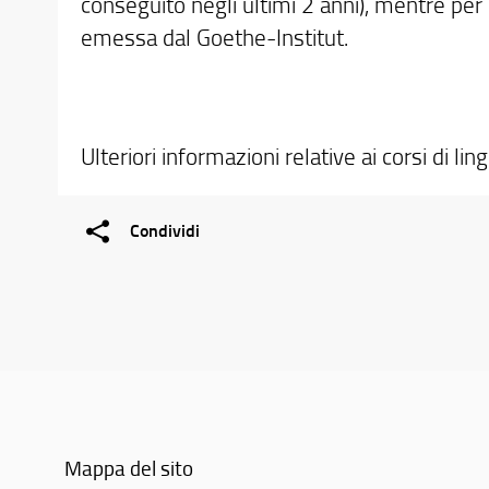
conseguito negli ultimi 2 anni), mentre per l
emessa dal Goethe-Institut.
Ulteriori informazioni relative ai corsi di li
Condividi
Mappa del sito