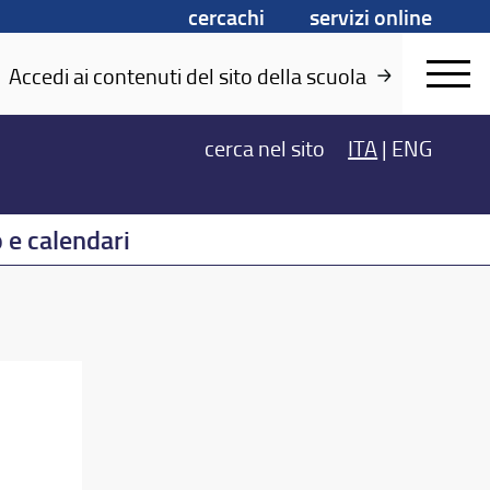
cercachi
servizi online
Accedi ai contenuti del sito della scuola
cerca
nel sito
ITA
|
ENG
 e calendari