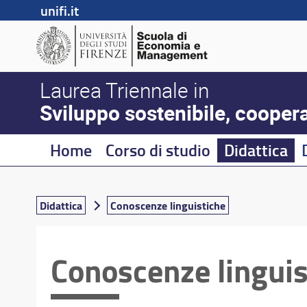
unifi.it
Laurea Triennale in
Sviluppo sostenibile, coopera
Home
Corso di studio
Didattica
Didattica
Conoscenze linguistiche
Conoscenze linguis