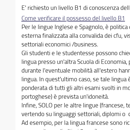
E' richiesto un livello B1 di conoscenza dell
Come verificare il possesso del livello B1
Per le lingue Inglese e Spagnolo, è politic
esterna finalizzata alla convalida dei cfu, v
settoriali economici /business.
Gli studenti e le studentesse possono chie
lingua presso un'altra Scuola di Economia, 
durante l'eventuale mobilità all'estero han
lingua. In quest'ultimo caso, se tale lingua
ponderata di tutti gli altri esami svolti in m
portoghese) è prevista un'idoneità.
Infine, SOLO per le altre lingue (francese,
vertendo su linguaggi settoriali, diplomi o ce
Ad esempio, per la lingua francese sono rico