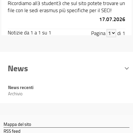
Ricordiamo all3 student3 che sul sito potete trovare un
file con le sedi erasmus più specifiche per il SECI!
17.07.2026
Notizie da 1 a 1 su 1
Pagina
di 1
News
News recenti
Archivio
Mappa del sito
RSS feed